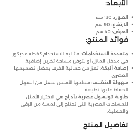
الأبعاد:
الطول:
130 سم
الارتفاع:
90 سم
العرض:
40 سم
فوائد المنتج:
متعددة الاستخدامات:
مثالية للاستخدام كقطعة ديكور
في مدخل المنزل أو لتوفير مساحة تخزين إضافية.
إضافة أنيقة:
تعزز من جمالية الغرف بفضل تصميمها
العصري.
سهولة التنظيف:
سطحها الأملس يجعل من السهل
الحفاظ عليها نظيفة.
طاولة كونسول عصرية بأدراج
هي الاختيار الأمثل
للمساحات العصرية التي تحتاج إلى لمسة من الرقي
والعملية.
تفاصيل المنتج