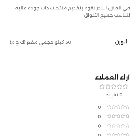
في المنزل النادر نقوم بتقديم منتجات ذات جودة عالية
لتناسب جميع الأذواق
الوزن
30 كيلو حجمي مقدر (ك ح م)
آراء العملاء
0 تقييم
0
0
0
0