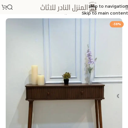
Skip to navigation
الرئيسية
/
خشبيات كلاسك
/
تسريحات
Skip to main content
-38%