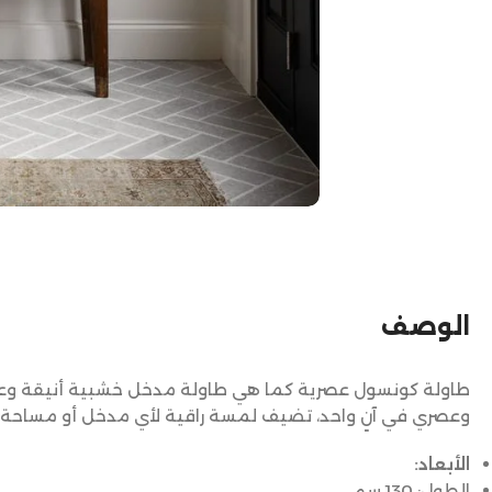
الوصف
طاولة كونسول عصرية كما هي طاولة مدخل خشبية أنيقة و
وعصري في آنٍ واحد، تضيف لمسة راقية لأي مدخل أو مساحة د
الأبعاد:
الطول: 130 سم