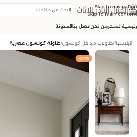
Skip to navigation
Skip to main content
رئيسية
المتجر
من نحن
اتصل بنا
المدونة
الرئيسية
/
طاولات مداخل كونسول
/
طاولة كونسول عصرية
-54%