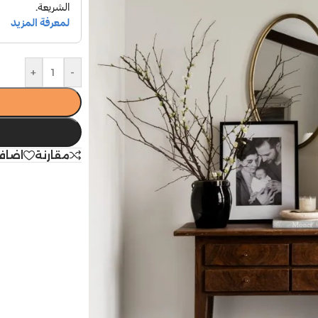
+
-
مقارنة
اضاف