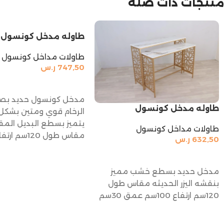
منتجات ذات صلة
طاوله مدخل كونسول
طاولات مداخل كونسول
747,50
ر.س
إضافة إلى السلة
مدخل كونسول حديد بص
طاوله مدخل كونسول
الرخام قوي ومتين بشكل
يتميز بسطع البديل المقا
طاولات مداخل كونسول
632,50
ر.س
عمق35سم
إضافة إلى السلة
مدخل حديد بسطع خشب مميز
بنقشه اليزر الحديثه مقاس طول
120سم ارتفاع 100سم عمق 30سم