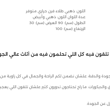
إضافة إلى السلة
اللون: ذهبي طلاء فرن حراري متوفر
عدة اللوان اللون: ذهبي وأبيض
الطول (سم): 90 العرض (سم): 30
الإرتفاع (سم): 100
لي تلقون فيه كل اللي تحلمون فيه من أثاث عالي الجود
ودة والدقة، علشان نضمن لكم الراحة والجمال في كل زاوية من 
ق والديكورات. ما راح تحتاجون تدورون كثير علشان تلقون اللي يعجب
ل عن الجودة.