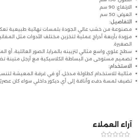
الارتفاع: 90 سم
العرض: 50 سم
التفاصيل:
مصنوعة من خشب عالي الجودة بلمسات نهائية طبيعية تعكس 
مزودة بأربعة أدراج عملية لتخزين مختلف الأدوات مثل المفاتيح،
الصغيرة.
سطح علوي واسع مثالي لتزيينه بالمرايا، الصور العائلية، أو الم
تصميم مستوحى من البساطة الكلاسيكية مع أرجل متينة تضيف 
الاستخدام:
مثالية للاستخدام كطاولة مدخل، أو في غرفة المعيشة لتنسيق
تضيف لمسة دفء وأناقة إلى أي ديكور داخلي سواء كان عصريًا أو
آراء العملاء