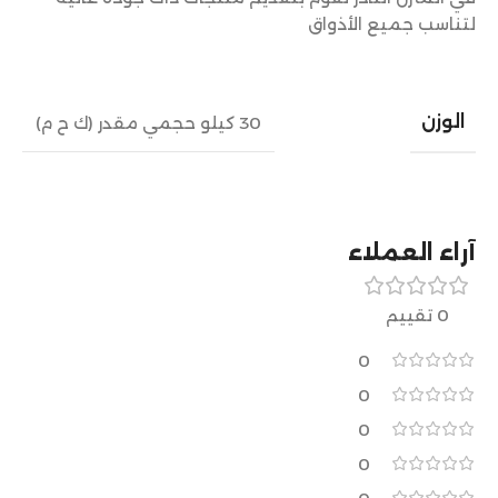
لتناسب جميع الأذواق
الوزن
30 كيلو حجمي مقدر (ك ح م)
آراء العملاء
0 تقييم
0
0
0
0