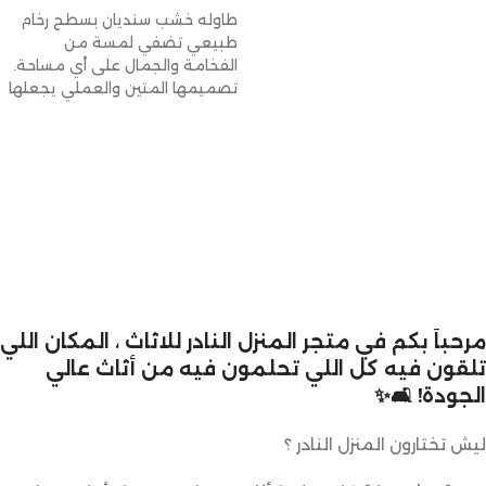
طاوله خشب سنديان بسطح رخام
طبيعي تضفي لمسة من
الفخامة والجمال على أي مساحة.
تصميمها المتين والعملي يجعلها
مثالية للاستخدام
مرحباً بكم في متجر المنزل النادر للاثاث ، المكان اللي
تلقون فيه كل اللي تحلمون فيه من أثاث عالي
الجودة! 🛋️✨
ليش تختارون المنزل النادر ؟