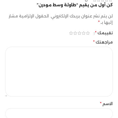
0
كن أول من يقيم “طاولة وسط مودرن”
لن يتم نشر عنوان بريدك الإلكتروني.
الحقول الإلزامية مشار
إليها بـ
*
تقييمك
*
مراجعتك
*
الاسم
*