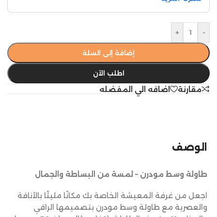
+
-
إضافة إلى السلة
اطلب الآن
مقارنة
اضافه الي المفضله
الوصف
طاولة وسط مودرن – لمسة من البساطة والجمال
اجعل من غرفة المعيشة الخاصة بك مكانًا مليئًا بالأناقة
والعصرية مع طاولة وسط مودرن بتصميمها الراقي