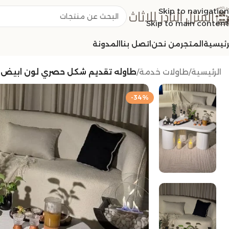
Skip to navigation
Skip to main content
رئيسية
المتجر
من نحن
اتصل بنا
المدونة
الرئيسية
/
طاولات خدمة
/
طاوله تقديم شكل حصري لون ابيض
-34%