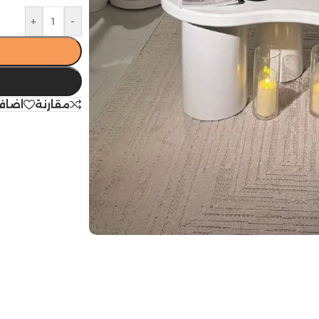
+
-
مقارنة
اضاف