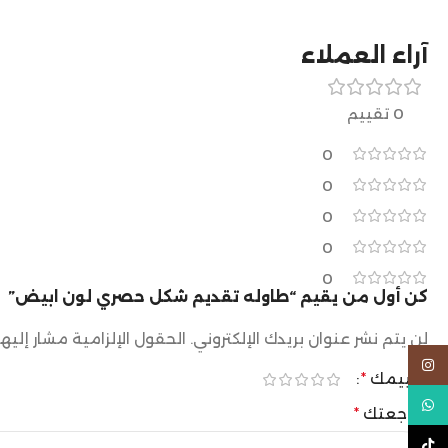
آراء العملاء
0 تقييم
0
0
0
0
0
كن أول من يقيم “طاوله تقديم شكل حصري لون ابيض”
لن يتم نشر عنوان بريدك الإلكتروني.
الحقول الإلزامية مشار إليها
Instagram
تقييمك
*
WhatsApp
مراجعتك
*
TikTok