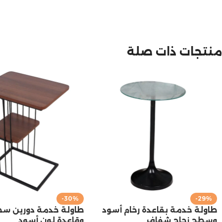
منتجات ذات صلة
-30%
-29%
طاولة خدمة بقاعدة رخام أسود
طاولة خدمة دورين 
وسطح زجاج شفاف
وقاعدة لون أسود