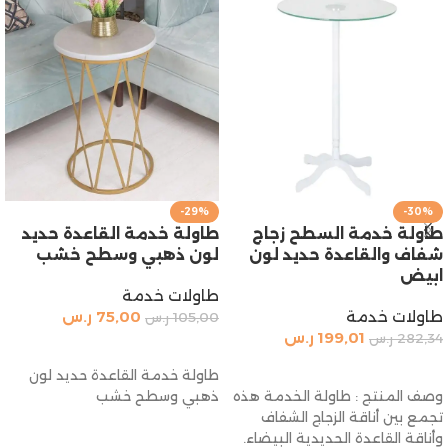
-29%
-30%
طاولة خدمة السطح زجاج
طاولة خدمة القاعدة حديد
شفاف والقاعدة حديد لون
لون ذهبي وسطح خشب
ابيض
طاولات خدمة
طاولات خدمة
75,00
ر.س
105,00
ر.س
199,01
ر.س
282,34
ر.س
إضافة إلى السلة
إضافة إلى السلة
طاولة خدمة القاعدة حديد لون
وصف المنتج : طاولة الخدمة هذه
ذهبي وسطح خشب
تجمع بين أناقة الزجاج الشفاف
وأناقة القاعدة الحديدية البيضاء.