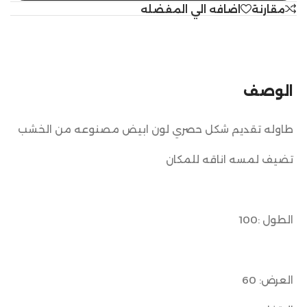
مقارنة
اضافه الي المفضله
الوصف
طاوله تقديم شكل حصري لون ابيض مصنوعه من الخشب
تضيف لمسه اناقه للمكان
الطول :100
العرض: 60