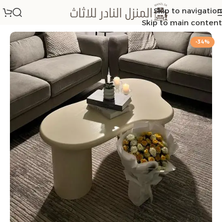
Skip to navigation
الرئيسية
/
طاولات خدمة
Skip to main content
-34%