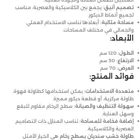
تصميم أنيق:
يجمع بين الكلاسيكية والعصرية، مناسب
لجميع أنماط الديكور.
مساحة مثالية:
أبعادها تناسب الاستخدام العملي
والجمالي في مختلف المساحات.
الأبعاد:
الطول:
120 سم
الارتفاع:
50 سم
العرض:
70 سم
فوائد المنتج:
متعددة الاستخدامات:
يمكن استخدامها كطاولة قهوة،
طاولة مركزية، أو قطعة ديكور مميزة.
سهولة التنظيف والصيانة:
سطح الرخام مقاوم للبقع
وسهل العناية.
إضافة فخامة للمساحة:
تناسب المنازل ذات التصاميم
العصرية والكلاسيكية.
طاولة خشب سنديان بسطح رخام
هي الخيار الأمثل