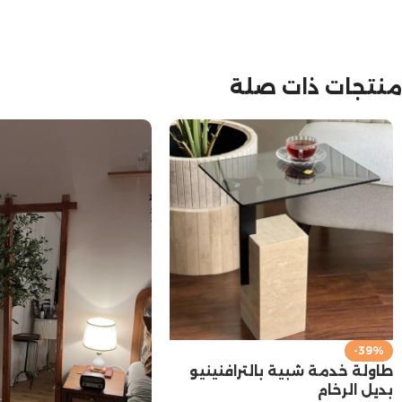
منتجات ذات صلة
-39%
طاولة خدمة شبية بالترافنينيو
بديل الرخام