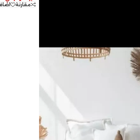
مقارنة
اضاف