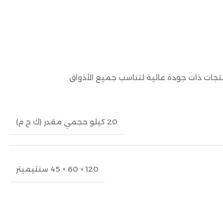
نتجات ذات جودة عالية لتناسب جميع الأذواق
20 كيلو حجمي مقدر (ك ح م)
120 × 60 × 45 سنتيميتر