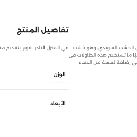
تفاصيل المنتج
ن الخشب السويدي، وهو خشب
في المنزل النادر نقوم بتقديم م
بًا ما تستخدم هذه الطاولات في
ا على إضافة لمسة من الدفء
الوزن
الأبعاد