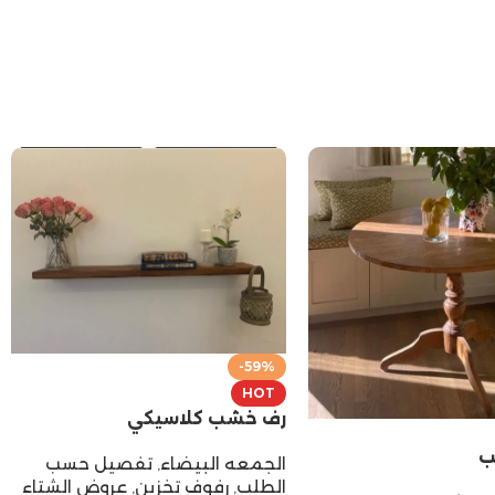
-59%
HOT
رف خشب كلاسيكي
ب
الجمعه البيضاء
,
تفصيل حسب
الطلب
,
رفوف تخزين
,
عروض الشتاء