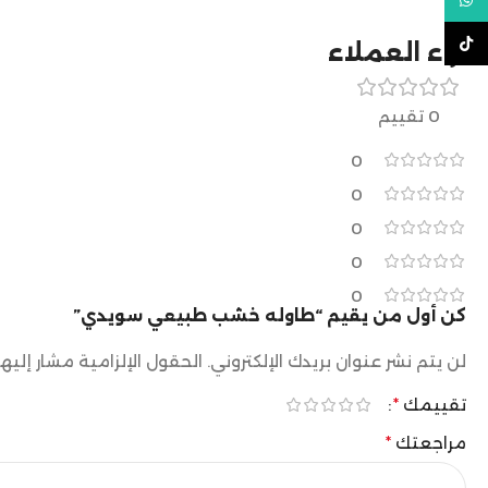
WhatsApp
TikTok
آراء العملاء
0 تقييم
0
0
0
0
0
كن أول من يقيم “طاوله خشب طبيعي سويدي”
لن يتم نشر عنوان بريدك الإلكتروني.
الحقول الإلزامية مشار إليها
تقييمك
*
مراجعتك
*