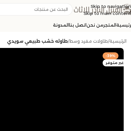
Skip to navigation
Skip to main content
رئيسية
المتجر
من نحن
اتصل بنا
المدونة
الرئيسية
/
طاولات مفرد وسط
/
طاوله خشب طبيعي سويدي
-39%
غير متوفر