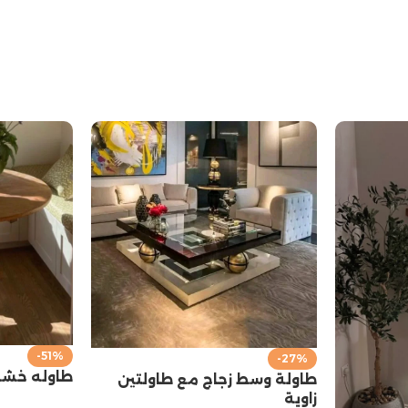
-51%
-27%
طاوله خش
طاولة وسط زجاج مع طاولتين
زاوية