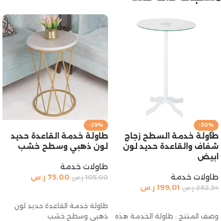
-29%
-30%
طاولة خدمة السطح زجاج
طاولة خدمة القاعدة حديد
شفاف والقاعدة حديد لون
لون ذهبي وسطح خشب
ابيض
طاولات خدمة
طاولات خدمة
75,00
ر.س
105,00
ر.س
199,01
ر.س
282,34
ر.س
إضافة إلى السلة
إضافة إلى السلة
طاولة خدمة القاعدة حديد لون
وصف المنتج : طاولة الخدمة هذه
ذهبي وسطح خشب