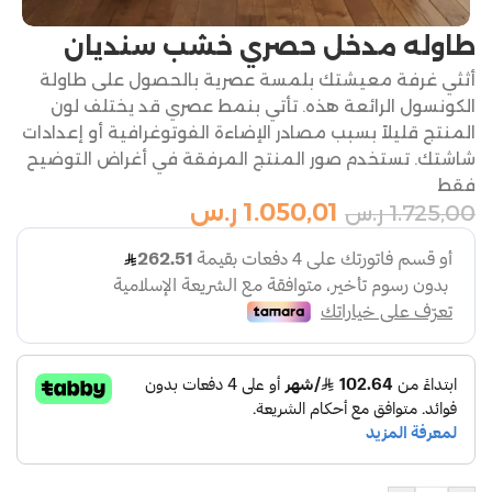
طاوله مدخل حصري خشب سنديان
أثثي غرفة معيشتك بلمسة عصرية بالحصول على طاولة
الكونسول الرائعة هذه. تأتي بنمط عصري قد يختلف لون
المنتج قليلاً بسبب مصادر الإضاءة الفوتوغرافية أو إعدادات
شاشتك. تستخدم صور المنتج المرفقة في أغراض التوضيح
فقط
1.050,01
ر.س
1.725,00
ر.س