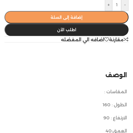
+
-
إضافة إلى السلة
اطلب الآن
مقارنة
اضافه الي المفضله
الوصف
المقاسات :
الطول : 160
الارتفاع : 90
العمق:40