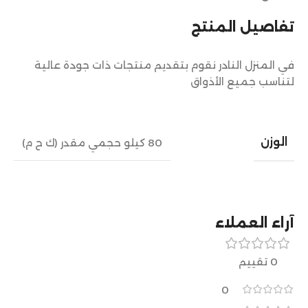
تفاصيل المنتج
في المنزل النادر نقوم بتقديم منتجات ذات جودة عالية
لتناسب جميع الأذواق
الوزن
80 كيلو حجمي مقدر (ك ح م)
آراء العملاء
0 تقييم
0