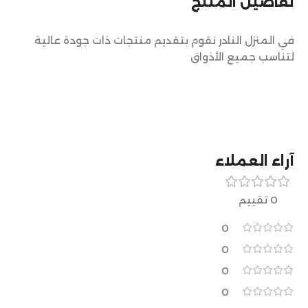
تفاصيل المنتج
في المنزل النادر نقوم بتقديم منتجات ذات جودة عالية
لتناسب جميع الأذواق
آراء العملاء
0 تقييم
0
0
0
0