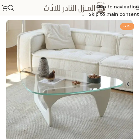
Skip to navigation
الرئيسية
/
طاولات مفرد وسط
Skip to main content
-21%