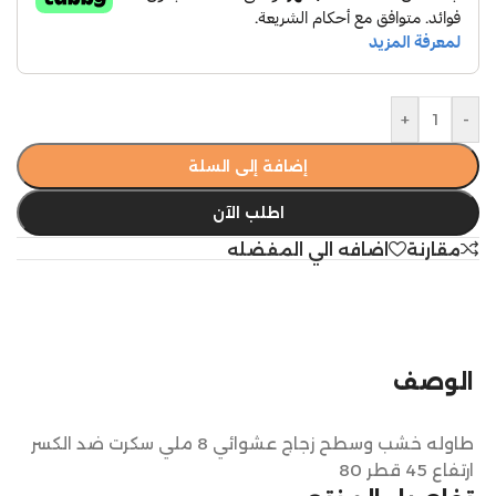
+
-
إضافة إلى السلة
اطلب الآن
مقارنة
اضافه الي المفضله
الوصف
طاوله خشب وسطح زجاج عشوائي 8 ملي سكرت ضد الكسر
ارتفاع 45 قطر 80