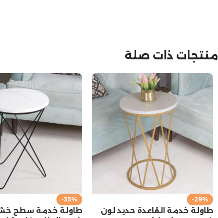
منتجات ذات صلة
-35%
-29%
طاولة خدمة القاعدة حديد لون
طاولة خدمة سطح خش