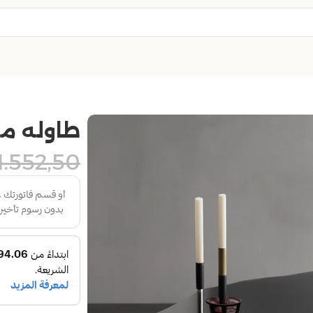
طاوله م
1.552,50