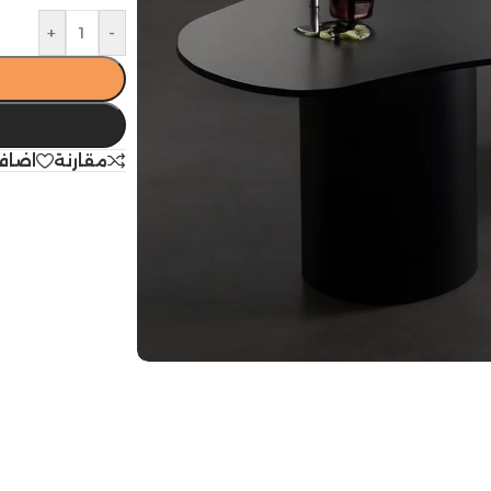
+
-
مقارنة
اضاف