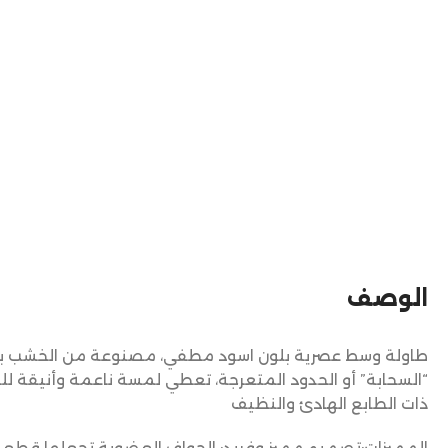
الوصف
طاولة وسط عصرية بلون اسود مطفي، مصنوعة من الخشب
“السحابة” أو الحدود المتعرجة، تعطي لمسة ناعمة وأنيقة لل
ذات الطابع الهادئ والنظيف
المميزات:تصميم مميز وفريد: الحواف العضوية تجعلها قطعة د