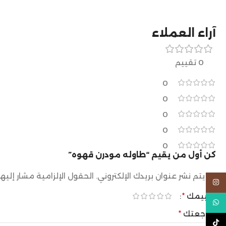
آراء العملاء
0 تقييم
0
0
0
0
0
كن أول من يقيم “طاوله مودرن قهوه”
لن يتم نشر عنوان بريدك الإلكتروني.
الحقول الإلزامية مشار إليها
Instagram
تقييمك
*
WhatsApp
مراجعتك
*
TikTok