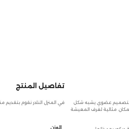
تفاصيل المنتج
 بتصميم عضوي يشبه شكل
في المنزل النادر نقوم بتقديم م
مكان. مثالية لغرف المعيشة
الوزن
يكور بحد ذاتها.