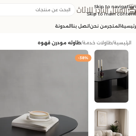
Skip to navigation
Skip to main content
رئيسية
المتجر
من نحن
اتصل بنا
المدونة
الرئيسية
/
طاولات خدمة
/
طاوله مودرن قهوه
-38%