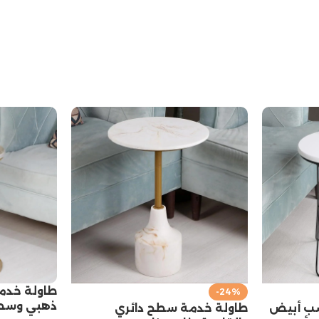
طاولة خدم
-24%
ذهبي وسط
ب أبيض
طاولة خدمة سطح دائري