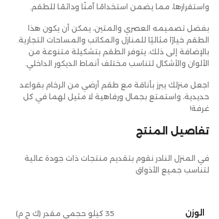
واستقرارها، مما يضمن استخدامًا آمنًا ودائمًا للطقم.
بفضل تصميمه العصري والمتين، يمكن أن يكون هذا
الطقم خيارًا مثاليًا للمنازل والمكاتب والمساحات التجارية.
بالإضافة إلى ذلك، يتوفر الطقم بتشكيلة متنوعة من
الألوان والأشكال لتناسب مختلف أنماط الديكور الداخلي.
اجعل منزلك يبرز بأناقة مع طقم أرضي من الرخام بقواعد
حديدية، واستمتع بجمال ورفاهية لا مثيل لهما في كل
غرفة!
تفاصيل المنتج
في المنزل النادر نقوم بتقديم منتجات ذات جودة عالية
لتناسب جميع الأذواق
الوزن
35 كيلو حجمي مقدر (ك ح م)