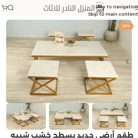
Skip to navigation
الرئيسية
/
اطقم طاولات
Skip to main content
-35%
طقم أرضي حديد بسطح خشب شبيه