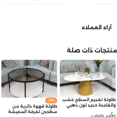
آراء العملاء
منتجات ذات صلة
طاولة تقديم السطح خشب
-18%
والقاعدة حديد لون ذهبي
طاولة قهوة دائرية من
سطحين لغرفة المعيشة
اطقم طاولات