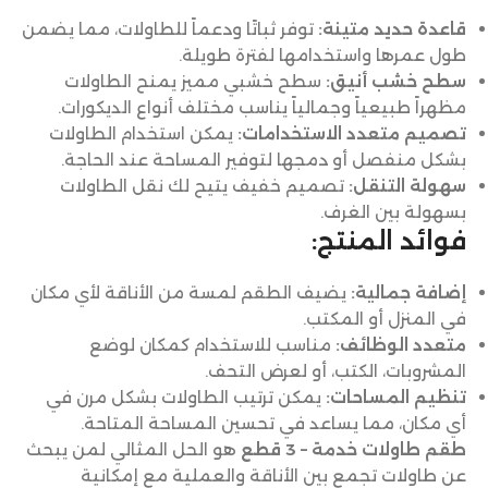
قاعدة حديد متينة:
توفر ثباتًا ودعماً للطاولات، مما يضمن
طول عمرها واستخدامها لفترة طويلة.
سطح خشب أنيق:
سطح خشبي مميز يمنح الطاولات
مظهراً طبيعياً وجمالياً يناسب مختلف أنواع الديكورات.
تصميم متعدد الاستخدامات:
يمكن استخدام الطاولات
بشكل منفصل أو دمجها لتوفير المساحة عند الحاجة.
سهولة التنقل:
تصميم خفيف يتيح لك نقل الطاولات
بسهولة بين الغرف.
فوائد المنتج:
إضافة جمالية:
يضيف الطقم لمسة من الأناقة لأي مكان
في المنزل أو المكتب.
متعدد الوظائف:
مناسب للاستخدام كمكان لوضع
المشروبات، الكتب، أو لعرض التحف.
تنظيم المساحات:
يمكن ترتيب الطاولات بشكل مرن في
أي مكان، مما يساعد في تحسين المساحة المتاحة.
طقم طاولات خدمة – 3 قطع
هو الحل المثالي لمن يبحث
عن طاولات تجمع بين الأناقة والعملية مع إمكانية