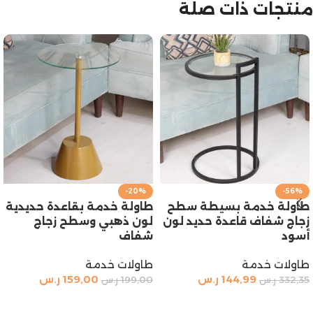
منتجات ذات صلة
-20%
-56%
طاولة خدمة بسيطة سطح
طاولة خدمة بقاعدة حديدية
زجاج شفاف قاعدة حديد لون
لون ذهبي وسطح زجاج
أسود
شفاف
طاولات خدمة
طاولات خدمة
144,99
ر.س
159,00
ر.س
332,35
ر.س
199,00
ر.س
إضافة إلى السلة
إضافة إلى السلة