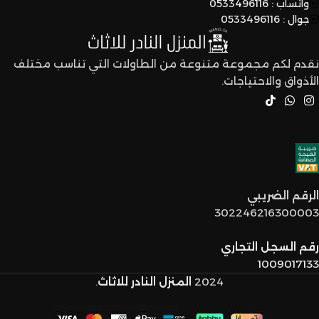
واتساب : 0533496116
جوال : 0533496116
نقدم لكم مجموعة متنوعة من الطاولات التي تناسب مختلف
الأذواق والاحتياجات.
الرقم الضريبي
302246216300003
رقم السجل التجاري
1009017133
2024
المنزل النادر للاثاث
.