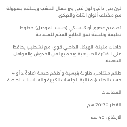
لون بني دافئ: لون غني يبرز جمال الخشب ويتناغم بسهولة
مع مختلف ألوان الأثاث والديكور.
تصميم عصري أو كلاسيكي (حسب الموديل): خطوط
نظيفة وناعمة تعزز الطابع الفخم للمساحة.
خامات متينة: الهيكل الداخلي قوي، مع تشطيب يحافظ
على القشرة الطبيعية ويحميها من الخدوش والعوامل
اليومية.
طقم متكامل: طاولة رئيسية وأطقم خدمة (عادةً 2 أو 4
حسب الطلب)، مثالية للجلسات الكبيرة والمناسبات الخاصة.
المقاسات :
القطر 70*70 سم
الارتفاع : 40 سم