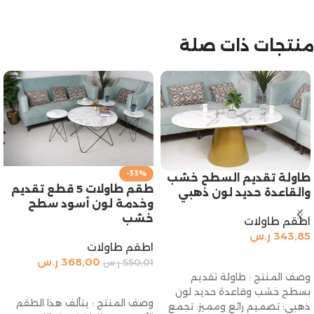
منتجات ذات صلة
-33%
طاولة تقديم السطح خشب
طقم طاولات 5 قطع تقديم
والقاعدة حديد لون ذهبي
وخدمة لون أسود سطح
خشب
اطقم طاولات
343,85
ر.س
اطقم طاولات
إضافة إلى السلة
368,00
ر.س
550,01
ر.س
وصف المنتج : طاولة تقديم
إضافة إلى السلة
بسطح خشب وقاعدة حديد لون
وصف المنتج : يتألف هذا الطقم
ذهبي: تصميم رائع ومميز: تجمع