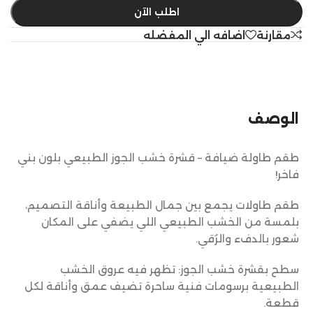
اطلب الآن
مقارنة
اضافه الي المفضله
الوصف
طقم طاولة ضيافة – قشرة خشب الجوز الطبيعي بلون بني
فاخر!
طقم طاولات يجمع بين جمال الطبيعة وأناقة التصميم،
بلمسة من الخشب الطبيعي اللي يضفي على المكان
شعور بالدفء والرُقي.
سطح بقشرة خشب الجوز: تظهر فيه عروق الخشب
الطبيعية برسومات فنية ساحرة تضيف عمق وأناقة لكل
قطعة.