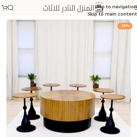
Skip to navigation
الرئيسية
/
اطقم طاولات
Skip to main content
-25%