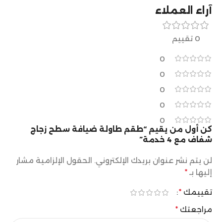
آراء العملاء
0 تقييم
0
0
0
0
0
كن أول من يقيم “طقم طاولة ضيافة سطح زجاج
شفاف مع 4 خدمة”
لن يتم نشر عنوان بريدك الإلكتروني.
الحقول الإلزامية مشار
إليها بـ
*
تقييمك
*
مراجعتك
*