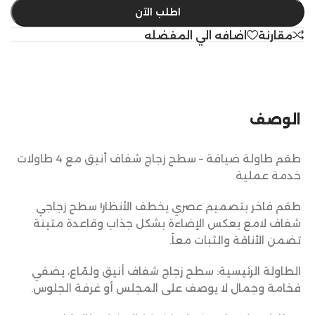
اطلب الآن
مقارنة
اضافه الي المفضله
الوصف
طقم طاولة ضيافة – سطح زجاج شفاف أنيق مع 4 طاولات
خدمة عملية
طقم فاخر بتصميم عصري يخطف الأنظار! سطح زجاجي
شفاف لامع يعكس الإضاءة بشكل جذاب وقاعدة متينة
تضمن الأناقة والثبات معاً.
الطاولة الرئيسية: سطح زجاج شفاف أنيق ولمّاع، يضفي
فخامة وجمال لا يوصف على المجلس أو غرفة الجلوس.