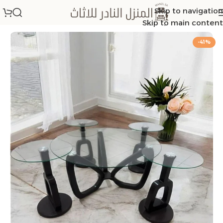
Skip to navigation
الرئيسية
/
اطقم طاولات
Skip to main content
-41%