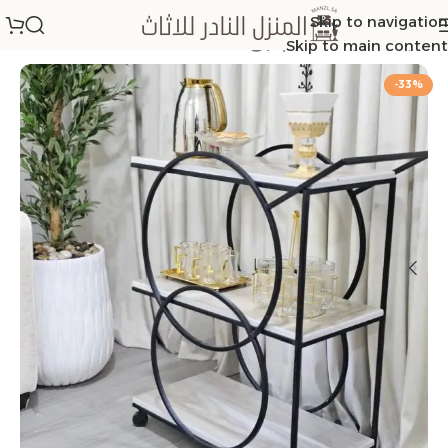
Skip to navigation
الرئيسية
/
عربات تقديم ترلي
Skip to main content
-33%