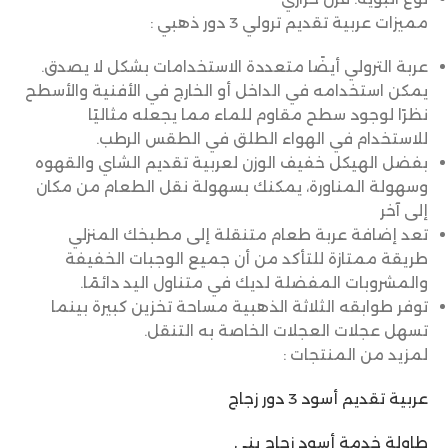
مميزات عربية تقديم ترولي 3 دور ذهبي :
عربة الترولي أيضًا متعددة الاستخدامات بشكل لا يصدق.
يمكن استخدامه في الداخل أو الخارج في الأفنية والأسطح
نظرًا لوجود سطح مقاوم للماء مما يجعله مثاليًا
للاستخدام في الهواء الطلق في الطقس الرطب.
بفضل الهيكل خفيف الوزن لعربية تقديم الشاي والقهوه
وسهولة المناورة، يمكنك بسهولة نقل الطعام من مكان
إلى آخر
تعد إضافة عربة طعام متنقلة إلى مطبخك المنزلي
طريقة ممتازة للتأكد من أن جميع الوجبات الخفيفة
والمشروبات المفضلة لديك في متناول اليد دائمًا.
توفر طوابقه الثلاثة الذهبية مساحة تخزين كبيرة بينما
تسهل عجلات العجلات الخاصة به التنقل.
لمزيد من المنتجات :
عربية تقديم أسود 3 دور زجاج
طاولة خدمة أسود زجاج بني