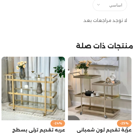
لا توجد مراجعات بعد.
منتجات ذات صلة
-24%
-25%
عربة تقديم لون شمباني
عربه تقديم ترلي بسطح