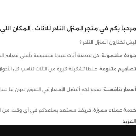
مرحباً بكم في متجر المنزل النادر للاثاث ، المكان ال
ليش تختارون المنزل النادر ؟
جودة مضمونة
: كل قطعة أثاث عندنا مصنوعة بأعلى معايير الج
تصاميم متنوعة
: عندنا تشكيلة كبيرة من الأثاث تناسب كل الأذوا
أسعار تنافسية
: نقدم لكم أفضل الأسعار في السوق بدون ما نتناز
خدمة عملاء مميزة
: فريقنا مستعد يساعدكم في أي وقت، من اخت
المزيد
توصيل سريع وآمن
: نوفر خدمة توصيل سريعة وآمنة علشان ن