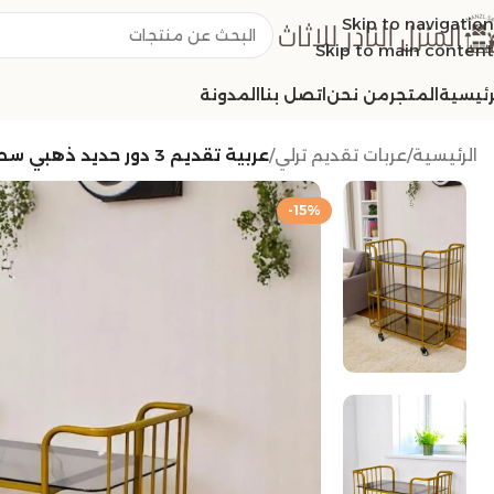
Skip to navigation
Skip to main content
رئيسية
المتجر
من نحن
اتصل بنا
المدونة
الرئيسية
/
عربات تقديم ترلي
/
عربية تقديم 3 دور حديد ذهبي سطح زجاج بني شفاف
-15%