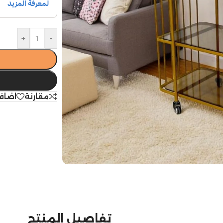
+
-
مقارنة
اضاف
تفاصيل المنتج