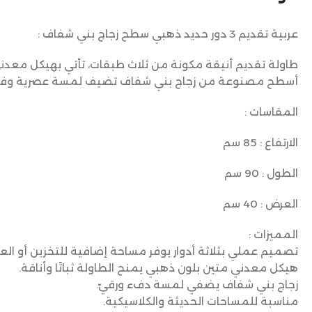
عربية تقديم 3 دور حديد ذهبي سطح زجاج بني شفاف :
طاولة تقديم أنيقة مكونة من ثلاث طبقات، تأتي بهيكل معدن
أسطح مصنوعة من زجاج بني شفاف تضيف لمسة عصرية وفاخ
المقاسات :
الارتفاع : 85 سم
الطول : 90 سم
العرض : 40 سم
المميزات :
تصميم عملي بثلاثة أدوار يوفر مساحة إضافية للتخزين أو الع
هيكل معدني متين بلون ذهبي يمنح الطاولة ثباتًا وأناقة.
زجاج بني شفاف يضفي لمسة دفء ورقيّ.
مناسبة للمساحات الحديثة والكلاسيكية.