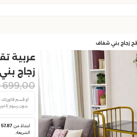
زجاج بن
699,00