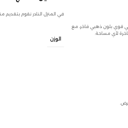
في المنزل النادر نقوم بتقديم م
ي قوي بلون ذهبي فاخر، مع
رة لأي مساحة.
الوزن
رض.