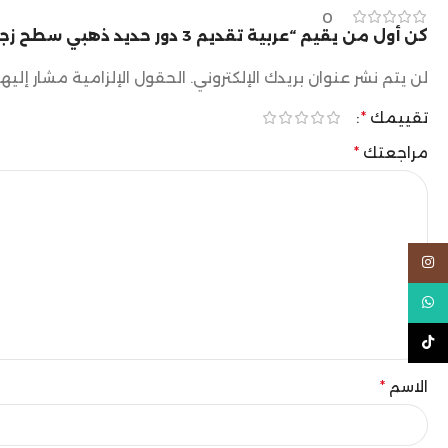
0
كن أول من يقيم “عربية تقديم 3 دور حديد ذهبي سطح زجاج بني شفاف”
لن يتم نشر عنوان بريدك الإلكتروني.
الحقول الإلزامية مشار إليها
تقييمك
*
مراجعتك
*
Instagram
WhatsApp
TikTok
الاسم
*