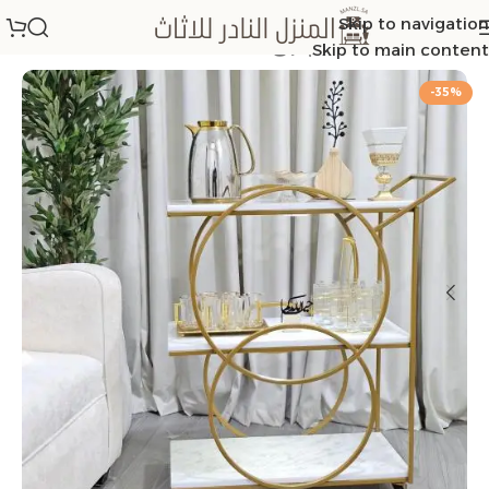
Skip to navigation
الرئيسية
/
عربات تقديم ترلي
Skip to main content
-35%