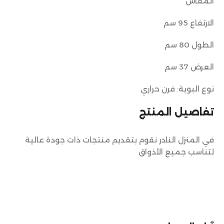
المقاس
الارتفاع 95 سم
الطول 80 سم
العرض 37 سم
نوع البوية: فرن حراري
تفاصيل المنتج
في المنزل النادر نقوم بتقديم منتجات ذات جودة عالية
لتناسب جميع الأذواق