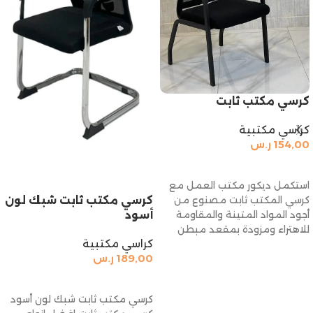
كرسي مكتب ثابت
كراسي مكتبية
154,00
ر.س
إضافة إلى السلة
استكمل ديكور مكتب العمل مع
كرسي مكتب ثابت شبك لون
كرسي المكتب ثابت مصنوع من
أسود
أجود المواد المتينة والمقاومة
للاهتراء ومزودة بمقعد مبطن
كراسي مكتبية
بالإسفنج المضغوط
189,00
ر.س
إضافة إلى السلة
كرسي مكتب ثابت شبك لون أسود