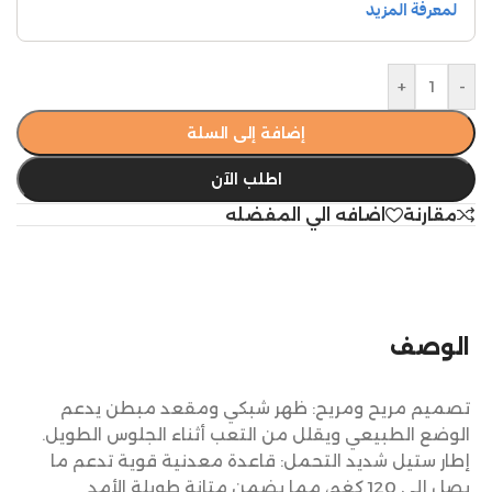
+
-
إضافة إلى السلة
اطلب الآن
مقارنة
اضافه الي المفضله
الوصف
تصميم مريح ومريح: ظهر شبكي ومقعد مبطن يدعم
الوضع الطبيعي ويقلل من التعب أثناء الجلوس الطويل.
إطار ستيل شديد التحمل: قاعدة معدنية قوية تدعم ما
يصل إلى 120 كغم، مما يضمن متانة طويلة الأمد