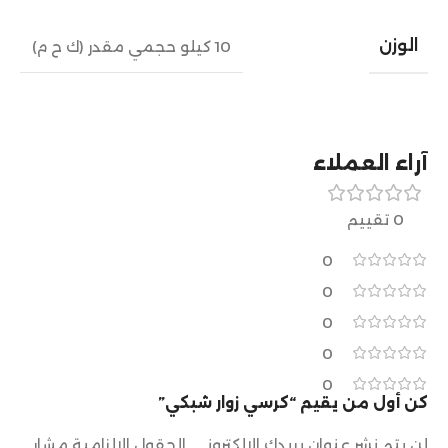
الوزن
10 كيلو حجمي مقدر (ك ح م)
آراء العملاء
0 تقييم
0
0
0
0
0
كن أول من يقيم “كرسي زوار شبكي”
لن يتم نشر عنوان بريدك الإلكتروني.
الحقول الإلزامية مشار