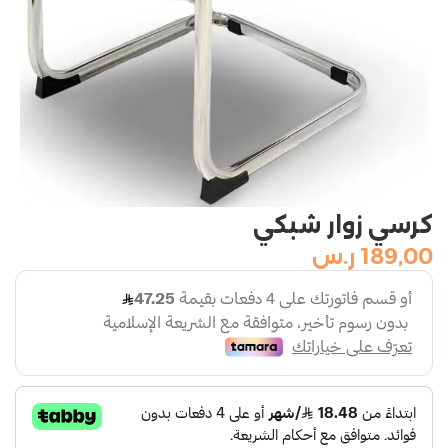
كرسي زوار شبكي
189,00
ر.س