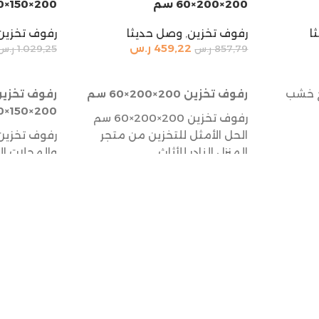
200×200×60 سم
200×150×60سم
ا
رفوف تخزين
,
وصل حديثا
رفوف تخزين
459,22
ر.س
857,79
ر.س
1.029,25
ر.س
إضافة إلى السلة
إضافة إلى 
 خشب
رفوف تخزين 200×200×60 سم
200×150×60سم
رفوف تخزين 200×200×60 سم
الحل الأمثل للتخزين من متجر
رفوف تخزين
المنزل النادر للأثاث
والمحلات ال
رفوف تخزين 200×200×60 سم