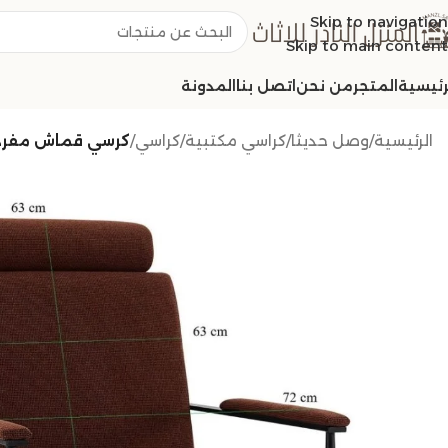
Skip to navigation
Skip to main content
رئيسية
المتجر
من نحن
اتصل بنا
المدونة
الرئيسية
/
وصل حديثا
/
كراسي مكتبية
/
كراسي
/
كرسي قماش مفرد