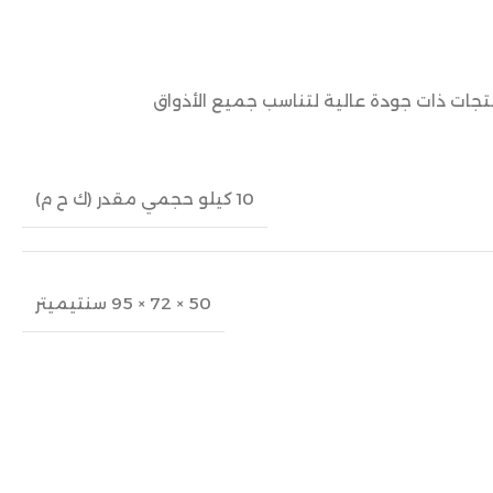
نتجات ذات جودة عالية لتناسب جميع الأذواق
10 كيلو حجمي مقدر (ك ح م)
50 × 72 × 95 سنتيميتر