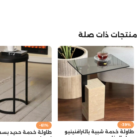
منتجات ذات صلة
-39%
-61%
طاولة خدمة شبية بالترافنينيو
طاولة خدمة حديد ب