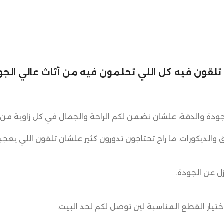
لي تلقون فيه كل اللي تحلمون فيه من أثاث عالي الجود
ودة والدقة، علشان نضمن لكم الراحة والجمال في كل زاوية من 
ق والديكورات. ما راح تحتاجون تدورون كثير علشان تلقون اللي يعجب
ل عن الجودة.
يار القطع المناسبة لين توصل لكم لحد البيت.