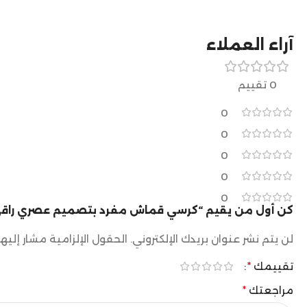
آراء العملاء
0 تقييم
0
0
0
0
0
كن أول من يقيم “كرسي قماش مفرد بتصميم عصري راقي
لن يتم نشر عنوان بريدك الإلكتروني.
الحقول الإلزامية مشار إليها
تقييمك
*
مراجعتك
*