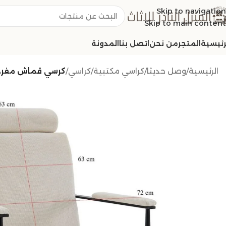
Skip to navigation
Skip to main content
رئيسية
المتجر
من نحن
اتصل بنا
المدونة
الرئيسية
/
وصل حديثا
/
كراسي مكتبية
/
كراسي
/
كرسي قماش مفرد