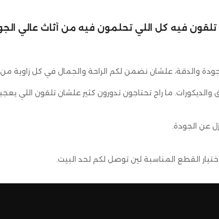
لي تلقون فيه كل اللي تحلمون فيه من أثاث عالي الجود
ودة والدقة، علشان نضمن لكم الراحة والجمال في كل زاوية من 
ق والديكورات. ما راح تحتاجون تدورون كثير علشان تلقون اللي يعجب
ل عن الجودة.
يار القطع المناسبة لين توصل لكم لحد البيت.
ضمن وصول منتجاتكم بأفضل حالة وفي أقصر وقت ممكن.