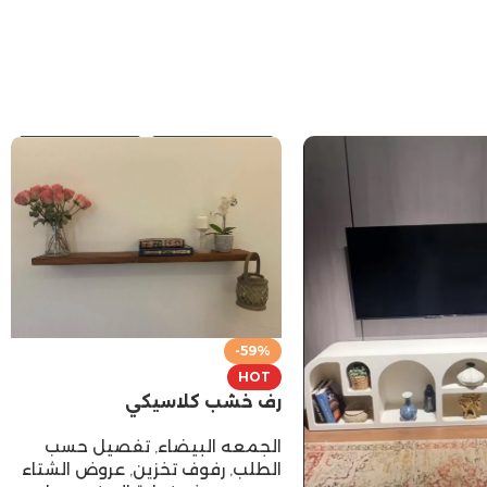
-59%
HOT
رف خشب كلاسيكي
الجمعه البيضاء
,
تفصيل حسب
الطلب
,
رفوف تخزين
,
عروض الشتاء