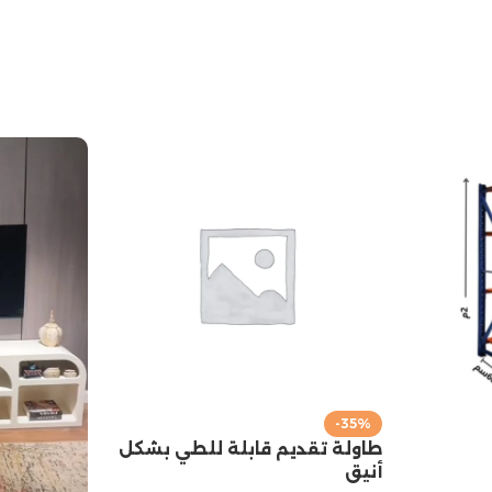
-35%
طاولة تقديم قابلة للطي بشكل
أنيق