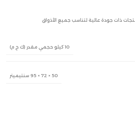
نتجات ذات جودة عالية لتناسب جميع الأذواق
10 كيلو حجمي مقدر (ك ح م)
50 × 72 × 95 سنتيميتر