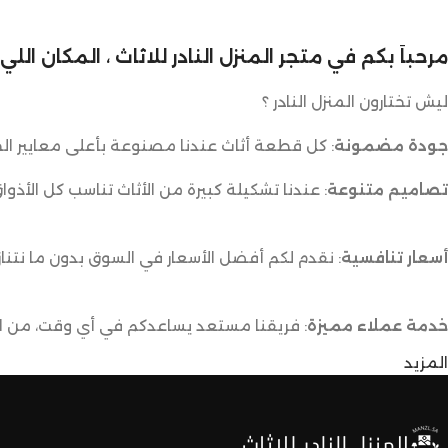
مرحباً بكم في متجر المنزل النادر للاثاث ، المكان ال
ليش تختارون المنزل النادر ؟
جودة مضمونة
: كل قطعة أثاث عندنا مصنوعة بأعلى معايير الج
تصاميم متنوعة
: عندنا تشكيلة كبيرة من الأثاث تناسب كل الأذوا
أسعار تنافسية
: نقدم لكم أفضل الأسعار في السوق بدون ما نتناز
خدمة عملاء مميزة
: فريقنا مستعد يساعدكم في أي وقت، من اخت
المزيد
توصيل سريع وآمن
: نوفر خدمة توصيل سريعة وآمنة علشان ن
لا تترددون،