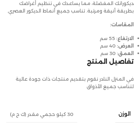
ديكوراتك المفضلة، مما يساعدك في تنظيم أغراضك
بطريقة أنيقة ومرتبة. تناسب جميع أنماط الديكور العصري.
المقاسات:
الارتفاع:
55 سم
العرض:
40 سم
العمق:
30 سم
تفاصيل المنتج
في المنزل النادر نقوم بتقديم منتجات ذات جودة عالية
لتناسب جميع الأذواق
الوزن
30 كيلو حجمي مقدر (ك ح م)