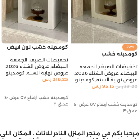
كومدينه خشب لون ابيض
-72%
كومدينه خشب
تخفيضات الصيف
,
الجمعه
البيضاء
,
عروض الشتاء 2026
,
تخفيضات الصيف
,
الجمعه
عروض نهاية السنه
,
كومدينو
البيضاء
,
عروض الشتاء 2026
,
316,25
ر.س
عروض نهاية السنه
,
كومدينو
93,15
ر.س
331,20
ر.س
إضافة إلى السلة
إضافة إلى السلة
كومدينه خشب ارتفاع ٥٧ عرض ٤٠
عمق٣٠
كومدينه خشب ارتفاع ٥٧ عرض ٤٠
عمق٣٠
مرحباً بكم في متجر المنزل النادر للاثاث ، المكان اللي