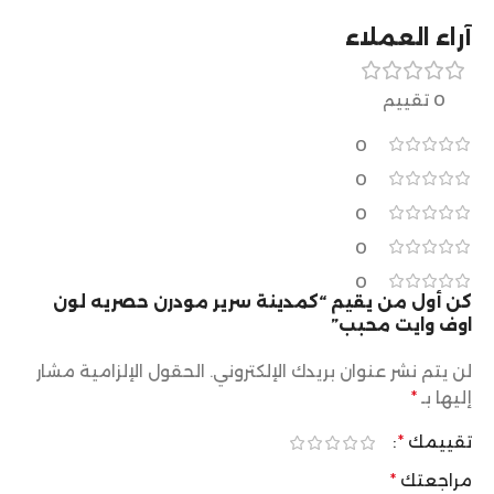
آراء العملاء
0 تقييم
0
0
0
0
0
كن أول من يقيم “كمدينة سرير مودرن حصريه لون
اوف وايت محبب”
لن يتم نشر عنوان بريدك الإلكتروني.
الحقول الإلزامية مشار
إليها بـ
*
تقييمك
*
مراجعتك
*