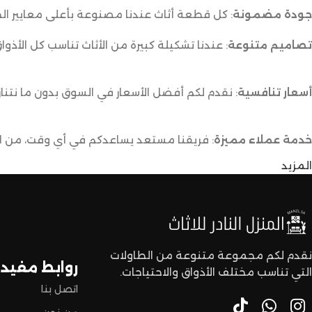
جودة مضمونة
: كل قطعة أثاث عندنا مصنوعة بأعلى معايير الج
تصاميم متنوعة
: عندنا تشكيلة كبيرة من الأثاث تناسب كل الأذوا
أسعار تنافسية
: نقدم لكم أفضل الأسعار في السوق بدون ما نتناز
خدمة عملاء مميزة
: فريقنا مستعد يساعدكم في أي وقت، من اخت
المزيد
توصيل سريع وآمن
: نوفر خدمة توصيل سريعة وآمنة علشان ن
لا تترددون،
اختاروا الراحة والأناقة من المنزل النادر للاثاث الآن وعيشوا تجربة
نقدم لكم مجموعة متنوعة من الطاولات
روابط مفيدة
التي تناسب مختلف الأذواق والاحتياجات.
اتصل بنا