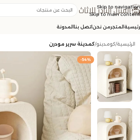
Skip to navigation
Skip to main content
رئيسية
المتجر
من نحن
اتصل بنا
المدونة
الرئيسية
/
كومدينو
/
كمدينة سرير مودرن
-54%