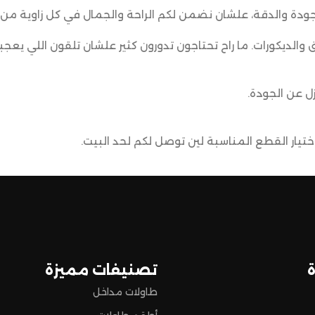
ودة والدقة، علشان نضمن لكم الراحة والجمال في كل زاوية من 
ق والديكورات. ما راح تحتاجون تدورون كثير علشان تلقون اللي يعجب
ل عن الجودة.
يار القطع المناسبة لين توصل لكم لحد البيت.
ضمن وصول منتجاتكم بأفضل حالة وفي أقصر وقت ممكن.
 تسوق مميزة.
تصنيفات مميزة
طاولات مداخل