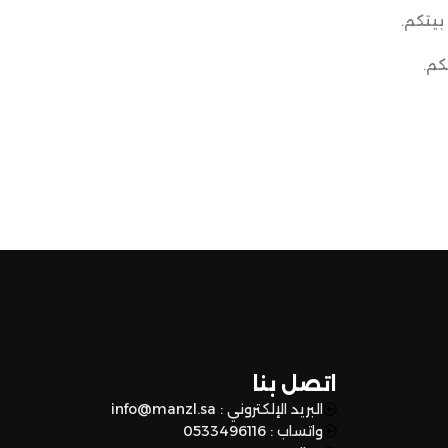
بيتكم.
كم.
اتصل بنا
البريد الإلكتروني : info@manzl.sa
واتساب : 0533496116