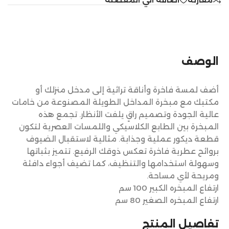
الوصف
أضف لمسة فاخرة وأناقة تراثية إلى مدخل منزلك أو
مكتبك مع مبخرة المداخل الطويلة المصنوعة من خامات
عالية الجودة وتصميم راقٍ يلفت الأنظار. تجمع هذه
المبخرة بين الطابع الكلاسيكي واللمسات العصرية لتكون
قطعة ديكور عملية وجذابة. مثالية لاستقبال الضيوف
بروائح عطرية فاخرة تعكس ذوقك الرفيع. تتميز بثباتها
وسهولة استخدامها والتنظيف، كما تضيف أجواء دافئة
ومريحة لأي مساحة.
ارتفاع المبخره الكبير 100 سم
ارتفاع المبخره الصغير 80 سم
تفاصيل المنتج