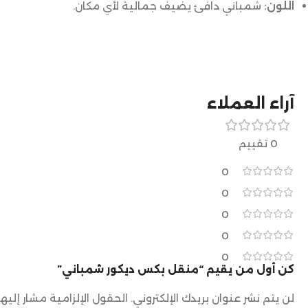
اللون:
شمباني دافئ يضيف جمالية لأي مكان.
آراء العملاء
0 تقييم
0
0
0
0
0
كن أول من يقيم “منقل بكس ديكور شمباني”
لن يتم نشر عنوان بريدك الإلكتروني.
الحقول الإلزامية مشار إليها