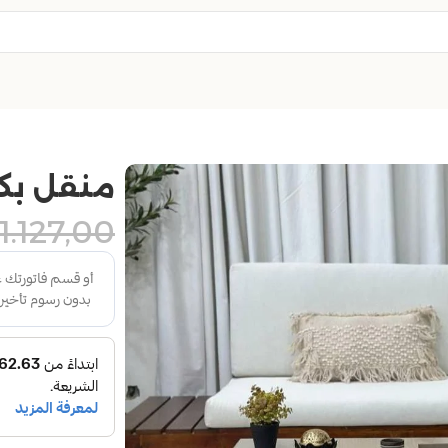
منقل بك
1.127,00