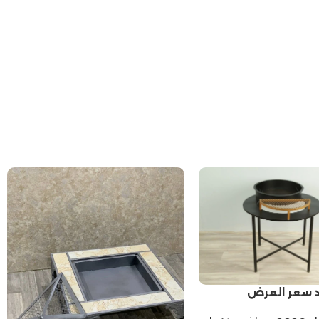
 سعر العرض