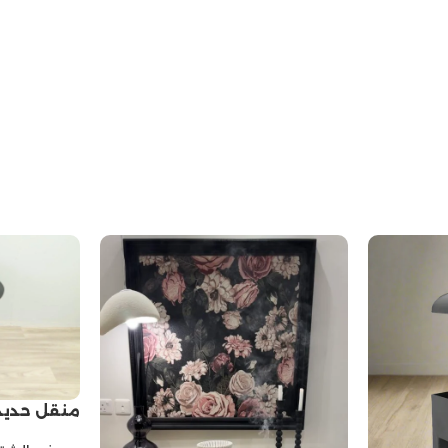
منقل حديد