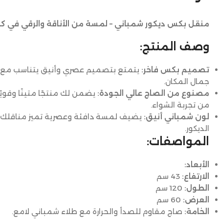
منقل بكس ديكور شمباني – لمسة من الأناقة والرقي في كل 
وصف المنتج:
تصميم بكس فاخر:
يتمتع بتصميم عصري وأنيق يتناسب مع 
جمال المكان.
مصنوع من الصاج عالي الجودة:
يضمن لك منتجًا متينًا وقويًا،
من تجربة الشواء.
لون شمباني أنيق:
يضيف لمسة دافئة وعصرية تميز مناقلك ع
الديكور.
المواصفات:
الأبعاد:
الارتفاع:
43 سم
الطول:
120 سم
العرض:
60 سم
الخامة:
صاج مقاوم للصدأ والحرارة مع طلاء شمباني لامع.