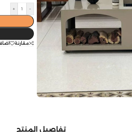
+
-
مقارنة
اضاف
تفاصيل المنتج