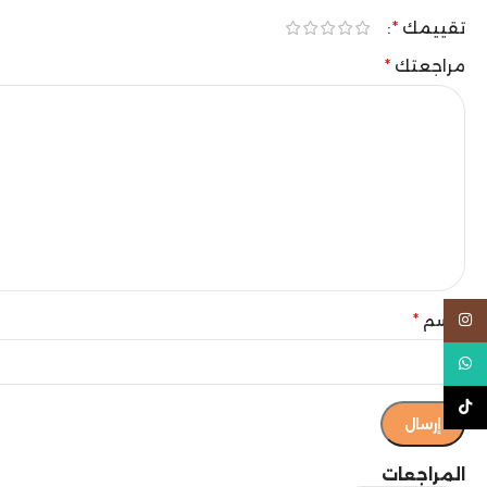
تقييمك
*
مراجعتك
*
الاسم
*
Instagram
WhatsApp
TikTok
المراجعات