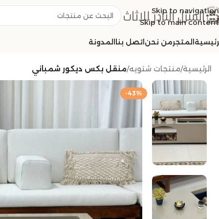
Skip to navigation
Skip to main content
رئيسية
المتجر
من نحن
اتصل بنا
المدونة
الرئيسية
/
منتجات شتويه
/
منقل بكس ديكور شمباني
-43%