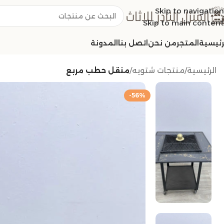
Skip to navigation
Skip to main content
رئيسية
المتجر
من نحن
اتصل بنا
المدونة
الرئيسية
/
منتجات شتويه
/
منقل حطب مربع
-56%