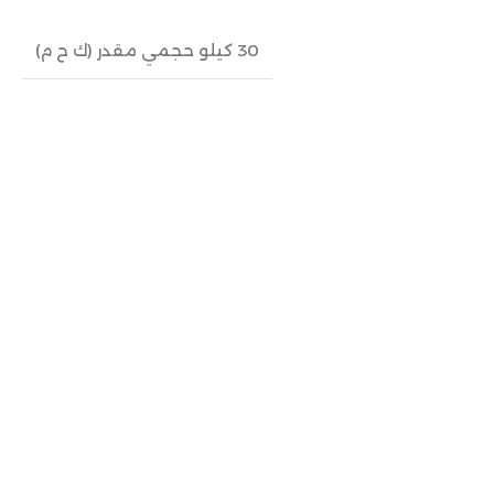
30 كيلو حجمي مقدر (ك ح م)