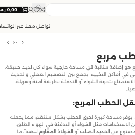
0,00
ر.
تواصل معنا عبر الواتسا
ب مربع
و إضافة مثالية لأي مساحة خارجية سواء كان لديك حديقة،
تى في أماكن التخييم. يجمع بين التصميم العملي والحديث
استمتاع بتجربة الشواء أو التدفئة بطريقة آمنة وسهلة.
صيل:
قل الحطب المربع:
: يوفر مساحة كبيرة لحرق الحطب بشكل منتظم، مما يجعله
ن الاستخدامات مثل الشواء أو التدفئة في الهواء الطلق.
مصنوع من
الحديد الصلب
أو
الفولاذ المقاوم للصدأ
، ما