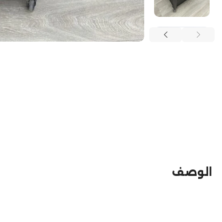
الوصف